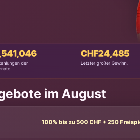
,541,046
CHF24,485
ahlungen der
Letzter großer Gewinn.
onate.
gebote im
August
100% bis zu 500 CHF + 250 Freispi