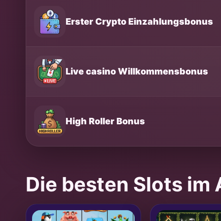
Erster Crypto Einzahlungsbonus
Live casino Willkommensbonus
High Roller Bonus
Die besten Slots im