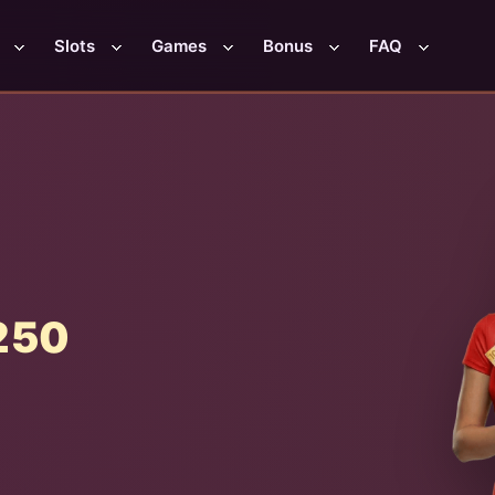
p
Slots
Games
Bonus
FAQ
 250