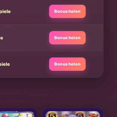
piele
Bonus holen
le
Bonus holen
piele
Bonus holen