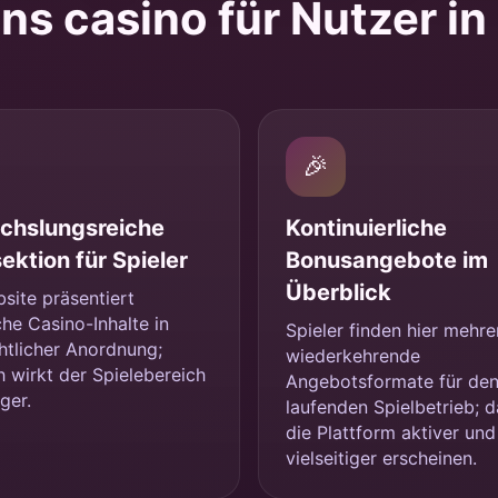
ns casino für Nutzer in
🎉
hslungsreiche
Kontinuierliche
ektion für Spieler
Bonusangebote im
Überblick
site präsentiert
che Casino-Inhalte in
Spieler finden hier mehre
htlicher Anordnung;
wiederkehrende
 wirkt der Spielebereich
Angebotsformate für de
iger.
laufenden Spielbetrieb; d
die Plattform aktiver und
vielseitiger erscheinen.