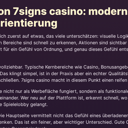
on 7signs casino: modern
ientierung
h zuerst auf etwas, das viele unterschätzen: visuelle Logik. 
n Bereiche sind schnell zu erkennen, Aktionen sind sichtbar 
t für ein Gefühl von Ordnung, und genau dieses Gefühl ents
chvollziehbar. Typische Kernbereiche wie Casino, Bonusange
Das klingt simpel, ist in der Praxis aber ein echter Qualität
erschließen. 7signs casino macht in diesem Punkt einen reifen
e nicht nur als Werbefläche fungiert, sondern als funktiona
inander. Wer neu auf der Plattform ist, erkennt schnell, w
e Spielelobby gelangt.
Die Hauptseite vermittelt nicht das Gefühl eines überladen
denken. Das ist ein feiner, aber wichtiger Unterschied. Gute