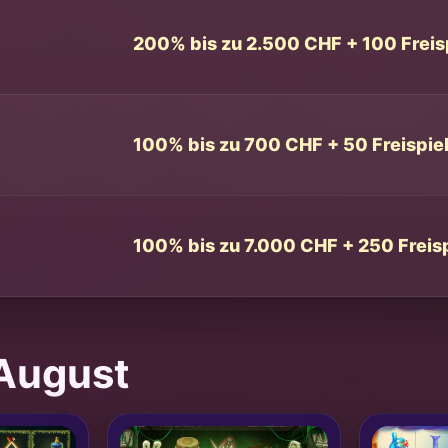
200% bis zu 2.500 CHF + 100 Freis
100% bis zu 700 CHF + 50 Freispie
100% bis zu 7.000 CHF + 250 Freis
August