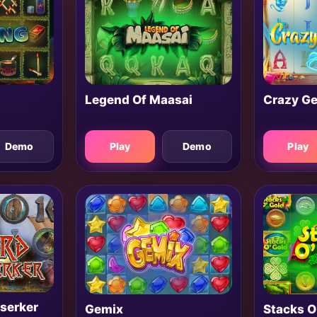
Legend Of Maasai
Crazy Ge
Demo
Play
Demo
Play
serker
Gemix
Stacks O