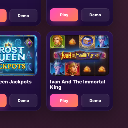
Play
Demo
Demo
een Jackpots
Ivan And The Immortal
King
Demo
Play
Demo