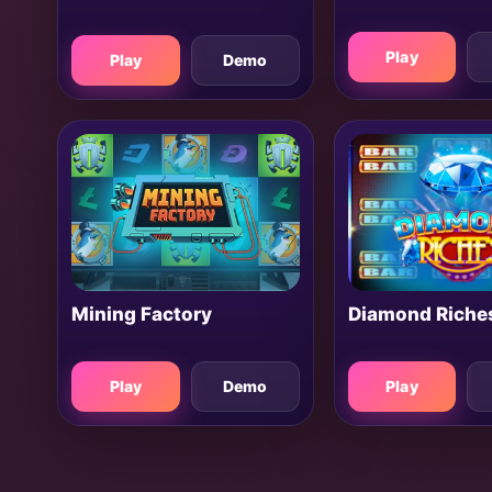
Play
Play
Demo
Mining Factory
Diamond Riche
Play
Demo
Play