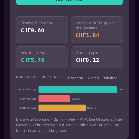
Erwartete Gewinne
Kosten zum Freispielen
der Gewinne
CHF9.60
CHF3.84
Behaltener Wert
Wert pro Spin
CHF5.76
CHF0.12
WOHIN DER WERT GEHT
Gewinne
Kosten
Behalten
Expected winnings
CHF9.60
Cost to clear
CHF3.84
Retained value
CHF5.76
Erwartete Gewinne = Spins × Wert × RTP. Der Umsatz auf die
Gewinne zehrt den Wert auf; eine niedrige Max-Auszahlung
kann ihn zusätzlich begrenzen.