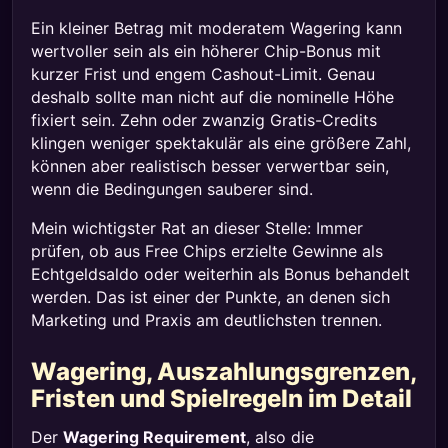
Ein kleiner Betrag mit moderatem Wagering kann
wertvoller sein als ein höherer Chip-Bonus mit
kurzer Frist und engem Cashout-Limit. Genau
deshalb sollte man nicht auf die nominelle Höhe
fixiert sein. Zehn oder zwanzig Gratis-Credits
klingen weniger spektakulär als eine größere Zahl,
können aber realistisch besser verwertbar sein,
wenn die Bedingungen sauberer sind.
Mein wichtigster Rat an dieser Stelle: Immer
prüfen, ob aus Free Chips erzielte Gewinne als
Echtgeldsaldo oder weiterhin als Bonus behandelt
werden. Das ist einer der Punkte, an denen sich
Marketing und Praxis am deutlichsten trennen.
Wagering, Auszahlungsgrenzen,
Fristen und Spielregeln im Detail
Der
Wagering Requirement
, also die