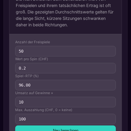
Freispielen und ihrem tatsächlichen Ertrag ist oft
groß. Die gezeigten Durchschnittswerte gelten für
die lange Sicht, kürzere Sitzungen schwanken
daher in beide Richtungen.
Anzahl der Freispiele
Wert pro Spin (CHF)
Spiel-RTP (%)
Umsatz auf Gewinne ×
Max. Auszahlung (CHF, 0 = keine)
Neu berechnen