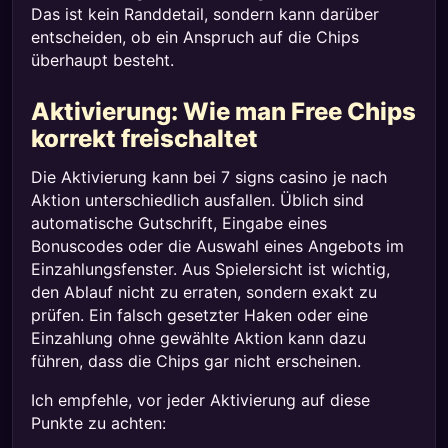
Das ist kein Randdetail, sondern kann darüber
entscheiden, ob ein Anspruch auf die Chips
überhaupt besteht.
Aktivierung: Wie man Free Chips
korrekt freischaltet
Die Aktivierung kann bei 7 signs casino je nach
Aktion unterschiedlich ausfallen. Üblich sind
automatische Gutschrift, Eingabe eines
Bonuscodes oder die Auswahl eines Angebots im
Einzahlungsfenster. Aus Spielersicht ist wichtig,
den Ablauf nicht zu erraten, sondern exakt zu
prüfen. Ein falsch gesetzter Haken oder eine
Einzahlung ohne gewählte Aktion kann dazu
führen, dass die Chips gar nicht erscheinen.
Ich empfehle, vor jeder Aktivierung auf diese
Punkte zu achten: