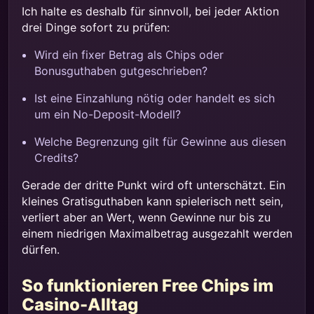
Ich halte es deshalb für sinnvoll, bei jeder Aktion
drei Dinge sofort zu prüfen:
Wird ein fixer Betrag als Chips oder
Bonusguthaben gutgeschrieben?
Ist eine Einzahlung nötig oder handelt es sich
um ein No-Deposit-Modell?
Welche Begrenzung gilt für Gewinne aus diesen
Credits?
Gerade der dritte Punkt wird oft unterschätzt. Ein
kleines Gratisguthaben kann spielerisch nett sein,
verliert aber an Wert, wenn Gewinne nur bis zu
einem niedrigen Maximalbetrag ausgezahlt werden
dürfen.
So funktionieren Free Chips im
Casino-Alltag