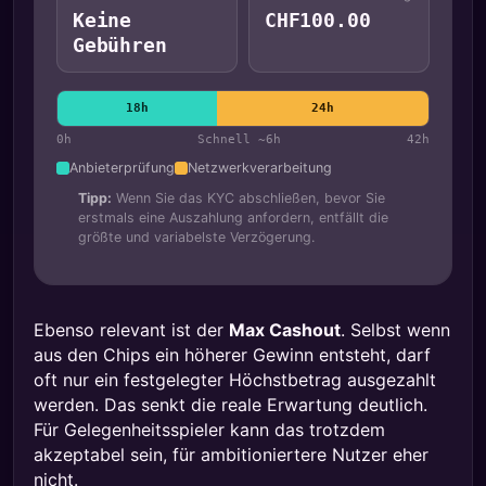
Keine
CHF100.00
Gebühren
18h
24h
0h
Schnell ~6h
42h
Anbieterprüfung
Netzwerkverarbeitung
Tipp:
Wenn Sie das KYC abschließen, bevor Sie
erstmals eine Auszahlung anfordern, entfällt die
größte und variabelste Verzögerung.
Ebenso relevant ist der
Max Cashout
. Selbst wenn
aus den Chips ein höherer Gewinn entsteht, darf
oft nur ein festgelegter Höchstbetrag ausgezahlt
werden. Das senkt die reale Erwartung deutlich.
Für Gelegenheitsspieler kann das trotzdem
akzeptabel sein, für ambitioniertere Nutzer eher
nicht.