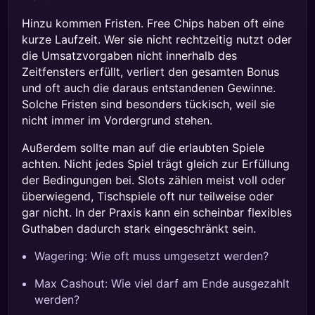
Hinzu kommen Fristen. Free Chips haben oft eine
kurze Laufzeit. Wer sie nicht rechtzeitig nutzt oder
die Umsatzvorgaben nicht innerhalb des
Zeitfensters erfüllt, verliert den gesamten Bonus
und oft auch die daraus entstandenen Gewinne.
Solche Fristen sind besonders tückisch, weil sie
nicht immer im Vordergrund stehen.
Außerdem sollte man auf die erlaubten Spiele
achten. Nicht jedes Spiel trägt gleich zur Erfüllung
der Bedingungen bei. Slots zählen meist voll oder
überwiegend, Tischspiele oft nur teilweise oder
gar nicht. In der Praxis kann ein scheinbar flexibles
Guthaben dadurch stark eingeschränkt sein.
Wagering: Wie oft muss umgesetzt werden?
Max Cashout: Wie viel darf am Ende ausgezahlt
werden?