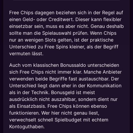
Free Chips dagegen beziehen sich in der Regel auf
einen Geld- oder Creditwert. Dieser kann flexibler
einsetzbar sein, muss es aber nicht. Genau deshalb
sollte man die Spielauswahl prüfen. Wenn Chips
nur an wenigen Slots gelten, ist der praktische
Unterschied zu Free Spins kleiner, als der Begriff
vermuten lässt.
Auch vom klassischen Bonussaldo unterscheiden
sich Free Chips nicht immer klar. Manche Anbieter
verwenden beide Begriffe fast austauschbar. Der
Unterschied liegt dann eher in der Kommunikation
als in der Technik. Bonusgeld ist meist
ausdrücklich nicht auszahlbar, sondern dient nur
als Einsatzbasis. Free Chips können ebenso
funktionieren. Wer hier nicht genau liest,
verwechselt schnell Spielbudget mit echtem
Kontoguthaben.