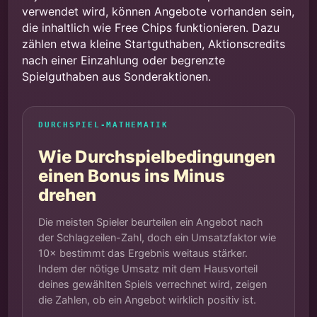
verwendet wird, können Angebote vorhanden sein,
die inhaltlich wie Free Chips funktionieren. Dazu
zählen etwa kleine Startguthaben, Aktionscredits
nach einer Einzahlung oder begrenzte
Spielguthaben aus Sonderaktionen.
DURCHSPIEL-MATHEMATIK
Wie Durchspielbedingungen
einen Bonus ins Minus
drehen
Die meisten Spieler beurteilen ein Angebot nach
der Schlagzeilen-Zahl, doch ein Umsatzfaktor wie
10× bestimmt das Ergebnis weitaus stärker.
Indem der nötige Umsatz mit dem Hausvorteil
deines gewählten Spiels verrechnet wird, zeigen
die Zahlen, ob ein Angebot wirklich positiv ist.