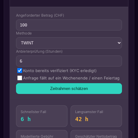
Angeforderter Betrag (CHF)
Methode
Anbieterprüfung (Stunden)
Konto bereits verifiziert (KYC erledigt)
Anfrage fällt auf ein Wochenende / einen Feiertag
Zeitrahmen schätzen
Schnellster Fall
Langsamster Fall
6 h
42 h
Modellierte Gebühr
Geschätzter Nettobetrag