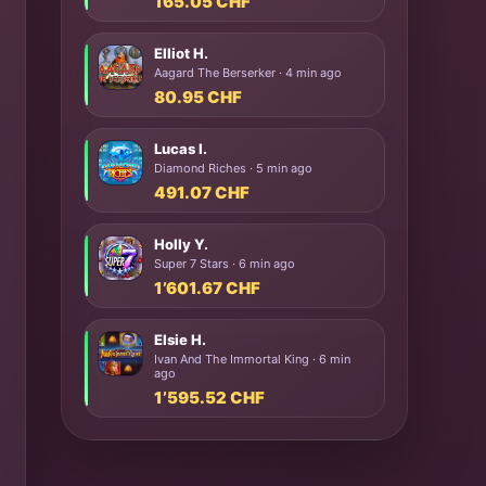
165.05 CHF
Elliot H.
Aagard The Berserker · 4 min ago
80.95 CHF
Lucas I.
Diamond Riches · 5 min ago
491.07 CHF
Holly Y.
Super 7 Stars · 6 min ago
1’601.67 CHF
Elsie H.
Ivan And The Immortal King · 6 min
ago
1’595.52 CHF