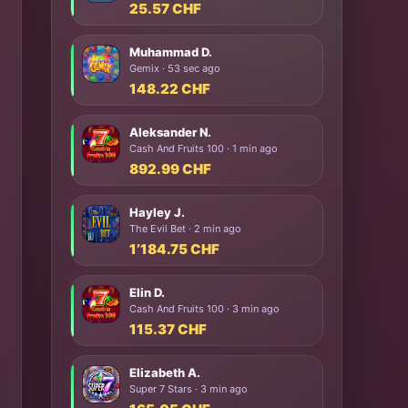
25.57 CHF
Muhammad D.
Gemix · 56 sec ago
148.22 CHF
Aleksander N.
Cash And Fruits 100 · 1 min ago
892.99 CHF
Hayley J.
The Evil Bet · 2 min ago
1’184.75 CHF
Elin D.
Cash And Fruits 100 · 3 min ago
115.37 CHF
Elizabeth A.
Super 7 Stars · 3 min ago