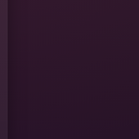
trolle.
QUELLE
Quelle ↗
Quelle ↗