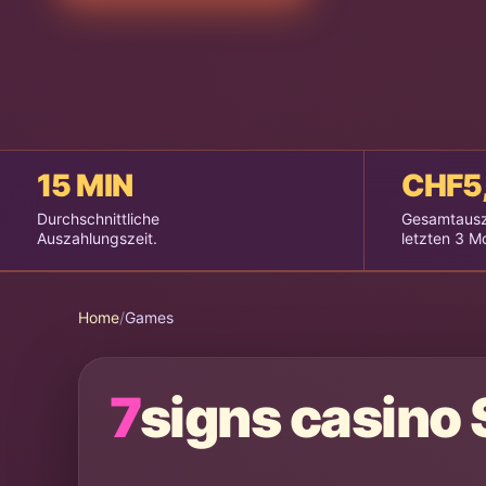
15 MIN
CHF5
Durchschnittliche
Gesamtausz
Auszahlungszeit.
letzten 3 M
Home
/
Games
7signs casino